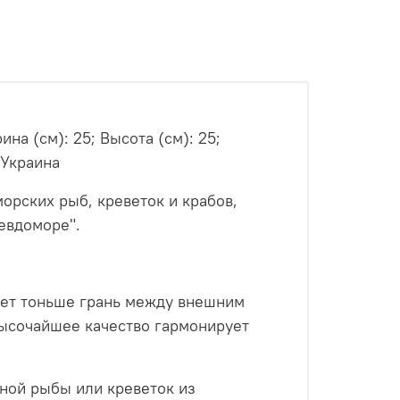
ина (см): 25; Высота (см): 25;
 Украина
орских рыб, креветок и крабов,
севдоморе".
ает тоньше грань между внешним
ысочайшее качество гармонирует
ной рыбы или креветок из