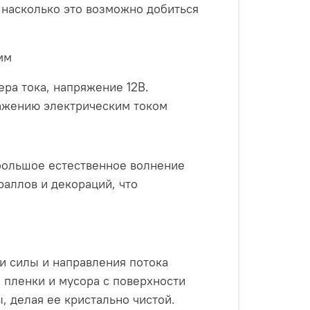
 насколько это возможно добиться
мм
ра тока, напряжение 12В.
ажению электрическим током
ебольшое естественное волнение
аллов и декораций, что
и силы и направления потока
пленки и мусора с поверхности
, делая ее кристально чистой.