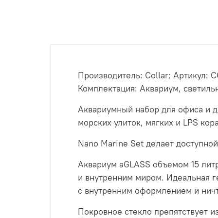
Производитель: Collar; Артикул: C
Комплектация: Аквариум, светильн
Аквариумный набор для офиса и д
морских улиток, мягких и LPS кор
Nano Marine Set делает доступной
Аквариум aGLASS объемом 15 литр
и внутренним миром. Идеальная 
с внутренним оформлением и ничт
Покровное стекло препятствует 