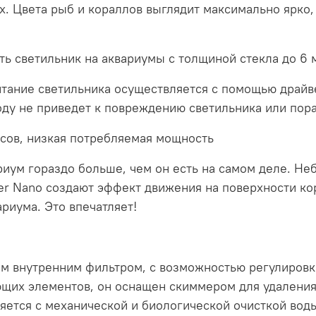
. Цвета рыб и кораллов выглядит максимально ярко,
ть светильник на аквариумы с толщиной стекла до 6 
итание светильника осуществляется с помощью драйве
оду не приведет к повреждению светильника или пор
сов, низкая потребляемая мощность
риум гораздо больше, чем он есть на самом деле. Н
er Nano создают эффект движения на поверхности кор
риума. Это впечатляет!
м внутренним фильтром, с возможностью регулировк
щих элементов, он оснащен скиммером для удаления 
ется с механической и биологической очисткой воды