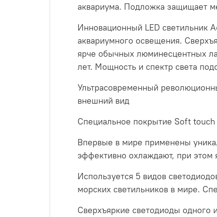
аквариума. Подложка защищает ме
Инновационный LED светильник Aq
аквариумного освещения. Сверхъя
ярче обычных люминесцентных лам
лет. Мощность и спектр света по
Ультрасовременный революционны
внешний вид
Специальное покрытие Soft touch
Впервые в мире применены уника
эффективно охлаждают, при этом 
Используется 5 видов светодиодо
морских светильников в мире. Спе
Сверхъяркие светодиоды одного 