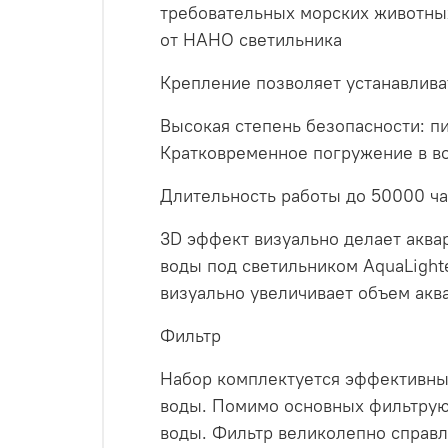
требовательных морских животных
от НАНО светильника
Крепление позволяет устанавлива
Высокая степень безопасности: п
Кратковременное погружение в в
Длительность работы до 50000 ча
3D эффект визуально делает аква
воды под светильником AquaLight
визуально увеличивает объем аква
Фильтр
Набор комплектуется эффективны
воды. Помимо основных фильтрую
воды. Фильтр великолепно справля