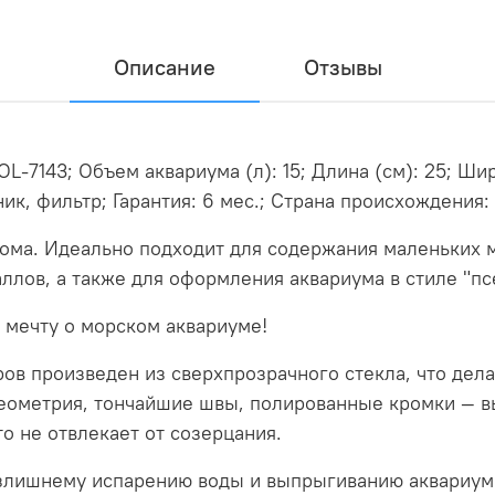
Описание
Отзывы
OL-7143; Объем аквариума (л): 15; Длина (см): 25; Шир
ик, фильтр; Гарантия: 6 мес.; Страна происхождения:
ома. Идеально подходит для содержания маленьких м
аллов, а также для оформления аквариума в стиле "п
 мечту о морском аквариуме!
ов произведен из сверхпрозрачного стекла, что дел
геометрия, тончайшие швы, полированные кромки — в
о не отвлекает от созерцания.
излишнему испарению воды и выпрыгиванию аквариум