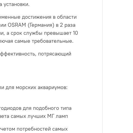
а установки.
ременные достижения в области
ии OSRAM (Германия) в 2 раза
и, а срок службы превышает 10
ключая самые требовательные.
эффективность, потрясающий
и для морских аквариумов:
тодиодов для подобного типа
света самых лучших МГ ламп
учетом потребностей самых