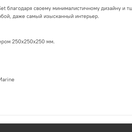
Set благодаря своему минималистичному дизайну и т
юбой, даже самый изысканный интерьер.
мером 250х250х250 мм.
Marine