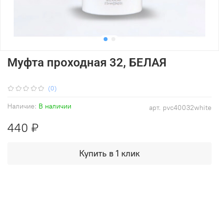
Муфта проходная 32, БЕЛАЯ
(0)
Наличие:
В наличии
арт.
pvc40032white
440 ₽
Купить в 1 клик