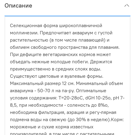
Описание
Селекционная форма широкоплавничной
моллинезии. Предпочитает аквариум с густой
растительностью (в том числе плавающей) и
обилием свободного пространства для плавания.
При дефиците вегетарианских кормов может
объедать нежные молодые побеги. Держится
преимущественно в средних слоях воды.
Существуют цветовые и вуалевые формы.
Максимальный размер 12 см. Минимальный объем
аквариума - 50-70 л на па-ру. Оптимальные
условия содержания: Т=20-28оС, dGH 10-25о, рН 7-
8,5, при необходимости - соленость до 8%о,
необходима фильтрация, аэрация и регу-лярная
подмена воды на свежую (до 30% в неделю).Корм:
мороженые и сухие корма известных
производителей, в том числе с растительными