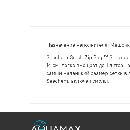
Назначение наполнителя: Мешочк
Seachem Small Zip Bag ™ S - это
14 см, легко вмещает до 1 литра
самый маленький размер сетки в 
Seachem, включая смолы.