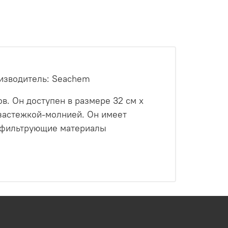
изводитель: Seachem
в. Он доступен в размере 32 см х
 застежкой-молнией. Он имеет
е фильтрующие материалы