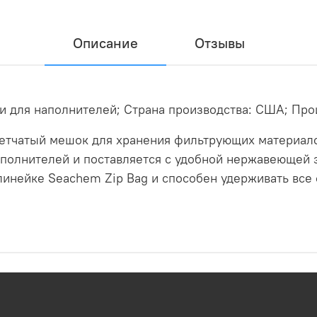
Описание
Отзывы
и для наполнителей; Страна производства: США; Про
 сетчатый мешок для хранения фильтрующих материало
 наполнителей и поставляется с удобной нержавеющей
линейке Seachem Zip Bag и способен удерживать вс