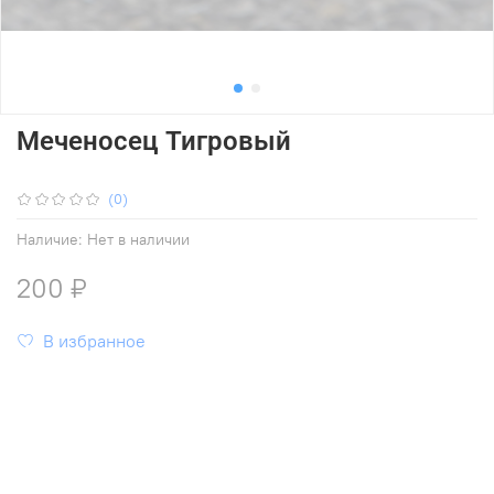
Меченосец Тигровый
(0)
Наличие:
Нет в наличии
200 ₽
В избранное