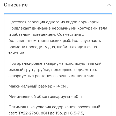
Описание
Цветовая вариация одного из видов лорикарий.
Привлекает внимание необычными контурами тела
и забавным поведением. Совместима с
большинством тропических рыб. Большую часть
времени проводит у дна, любит находиться на
течении
При аранжировке аквариума используют мягкий,
рыхлый грунт, трубки, подходящего диаметра,
аквариумные растения с крупными листьями.
Максимальный размер - 14 см .
Минимальный объем аквариума - 50 л
Оптимальные условия содержания: рассеянный
свет, Т=22-27оС, dGH до 15о, рН 6,5-7,5,