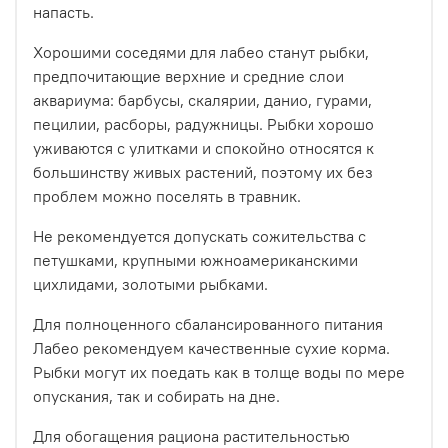
напасть.
Хорошими соседями для лабео станут рыбки,
предпочитающие верхние и средние слои
аквариума: барбусы, скалярии, данио, гурами,
пецилии, расборы, радужницы. Рыбки хорошо
уживаются с улитками и спокойно относятся к
большинству живых растений, поэтому их без
проблем можно поселять в травник.
Не рекомендуется допускать сожительства с
петушками, крупными южноамериканскими
цихлидами, золотыми рыбками.
Для полноценного сбалансированного питания
Лабео рекомендуем качественные сухие корма.
Рыбки могут их поедать как в толще воды по мере
опускания, так и собирать на дне.
Для обогащения рациона растительностью