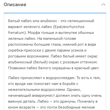
Описание
Белый лабео или альбинос - это селекционный
вариант зеленого лабео (Epalzeorhynchos
frenatum). Морфа тоньше и вытянутее обычных
зеленых лабео. На маленькой голове
расположены большие глаза, нижний рот в виде
скребка-присоски с двумя парами усиков и
роговыми ворсинками. Лабео белый имеет окрас
альбиносный (белый) окрас с розовым оттенком.
Плавники лабео белого окрашены в красный цвет.
Лабео причисляют к водорослеедам. То есть к тем,
кто вроде как помогает нам в борьбе с
нежелательными водорослями. Однако,
начинающий аквариумист должен знать одну очень
важную деталь. Лабео — это драчуны. Поначалу в
юном возрасте — это почти безобидные мелкие