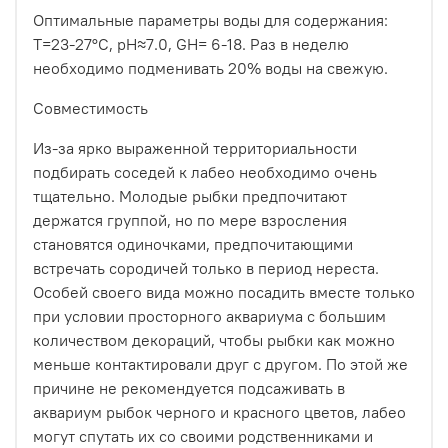
Оптимальные параметры воды для содержания:
Т=23-27°С, pH≈7.0, GH= 6-18. Раз в неделю
необходимо подменивать 20% воды на свежую.
Совместимость
Из-за ярко выраженной территориальности
подбирать соседей к лабео необходимо очень
тщательно. Молодые рыбки предпочитают
держатся группой, но по мере взросления
становятся одиночками, предпочитающими
встречать сородичей только в период нереста.
Особей своего вида можно посадить вместе только
при условии просторного аквариума с большим
количеством декораций, чтобы рыбки как можно
меньше контактировали друг с другом. По этой же
причине не рекомендуется подсаживать в
аквариум рыбок черного и красного цветов, лабео
могут спутать их со своими родственниками и