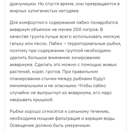
драчунишки. Но спустя время, они превращаются в
жирных хулиганистых негодяев.
Для комфортного содержания лабео понадобится
аквариум объемом не менее 200 литров. В
качестве грунта лучше всего использовать мелкую
гальку или песок. Лабео – территориальные рыбки,
поэтому при содержании группой необходимо
уделить большое вниманию зонированию
аквариума. Сделать это можно с помощью живых
растений, коряг, гротов. При правильном
планировании стычки между рыбками будут
минимальными и не опасными. Чтобы лабео
случайно не выпрыгнул из аквариума, его надо
накрывать крышкой.
Рыбки хорошо относятся к сильному течению,
необходима мощная фильтрация и аэрация воды.
Освещение должно быть умеренным.