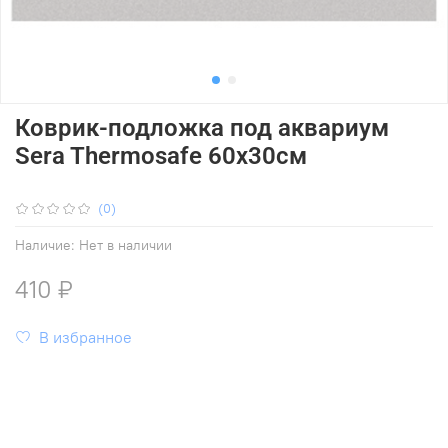
Коврик-подложка под аквариум
Sera Thermosafe 60x30см
(0)
Наличие:
Нет в наличии
410 ₽
В избранное