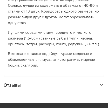
Однако, лучше их содержать в объёмах от 40-60 л
стаями от 10 штук. Коридорасы одного размера, но
разных видов друг с другом могут образовывать
одну стаю.
Лучшими соседями станут среднего и мелкого
размера (1,5-6см) стайные рыбы (гуппи, неоны,
орнатусы, тетры, расборы, конго, радужницы и т.п.).
В компанию также подойдут гурами медовые и
обыкновенные, лялиусы, апистограммы, мирные
боции, скалярии.
Отзывы