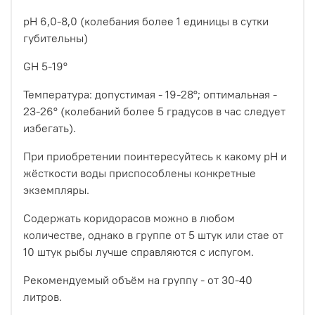
pH 6,0-8,0 (колебания более 1 единицы в сутки
губительны)
GH 5-19°
Температура: допустимая - 19-28°; оптимальная -
23-26° (колебаний более 5 градусов в час следует
избегать).
При приобретении поинтересуйтесь к какому pH и
жёсткости воды приспособлены конкретные
экземпляры.
Содержать коридорасов можно в любом
количестве, однако в группе от 5 штук или стае от
10 штук рыбы лучше справляются с испугом.
Рекомендуемый объём на группу - от 30-40
литров.