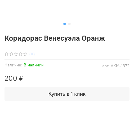
Коридорас Венесуэла Оранж
(0)
Наличие:
В наличии
арт.
АКМ-1372
200 ₽
Купить в 1 клик