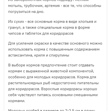
мотыль, трубочник, артемия - все те, что способны
погрузиться на дно.
Из сухих - все основные корма в виде хлопьев и
гранул, а также специальные корма в форме
чипсов и таблеток для коридорасов
Для усиления окраски в качестве основного можно
использовать корма с повышенным содержанием
астаксантина, криля и спирулины
В выборе кормов предпочтение стоит отдавать
кормам с выраженной животной компонентой,
особенно для молодых коридорасов. Корма для
растительноядных рыб недостаточно питательны
для коридорасов. Взрослые коридорасы хорошо
себя чувствуют питаясь основными смешанными
кормами.
Молодых особей в размере до 2-2,5 см в длину