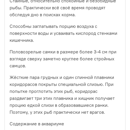
Стайные, относительно спокойные и безобидные
рыбы. Практически всё своё время проводят
обследуя дно в поисках корма.
Способны заглатывать порцию воздуха с
поверхности воды и усваивать кислород стенками
кишечника.
Половозрелые самки в размере более 3-4 см при
взгляде сверху заметно круглее более стройных
самцов.
Жёсткие пара грудных и один спинной плавники
коридорасов покрыты специальной слизью. При
попытке проглотить этих рыб, коридорас
раздвигает три этих плавника и хищник получает
процию едкой слизи в образовавшиеся ранки.
Поэтому, у этих рыб практически нет врагов.
Содержание в аквариуме