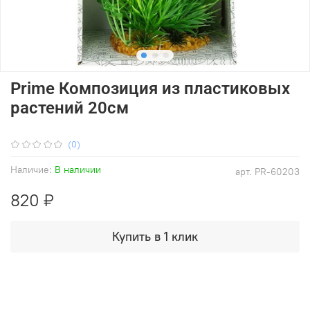
Prime Композиция из пластиковых
растений 20см
(0)
Наличие:
В наличии
арт.
PR-60203
820 ₽
Купить в 1 клик