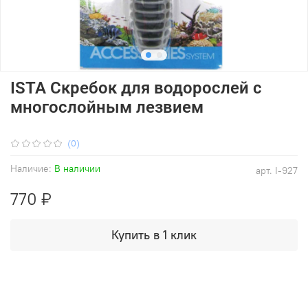
ISTA Скребок для водорослей с
многослойным лезвием
(0)
Наличие:
В наличии
арт.
I-927
770 ₽
Купить в 1 клик