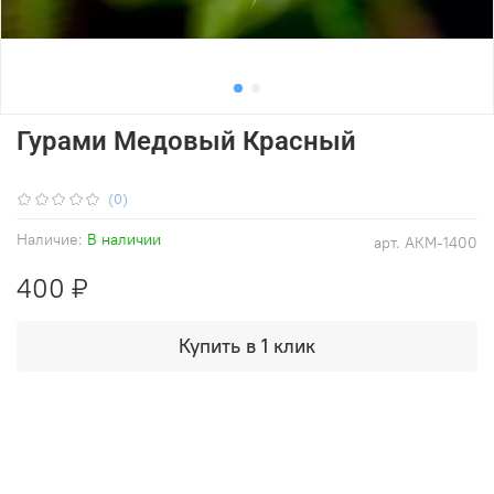
Гурами Медовый Красный
(0)
Наличие:
В наличии
арт.
АКМ-1400
400 ₽
Купить в 1 клик