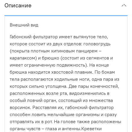
Описание
Внешний вид
Габонский фильтратор имеет вытянутое тело,
которое состоит из двух отделов: головогрудь
(покрыта плотным хитиновым панцирем –
карапаксом) и брюшко (состоит из сегментов и
имеет ограниченную подвижность). На конце
брюшка находится хвостовой плавник. По бокам
тела располагаются ходильные ноги, одна пара из
которых сильно утолщена. Две пары конечностей,
расположенных возле рта, видоизменились в
особый ловчий орган, состоящий из множества
ворсинок. Расставляя их, габонский фильтратор
способен ловить мельчайшие организмы и сразу
отправлять их в рот. На голове также расположены
органы чувств – глаза и антенны.Креветки