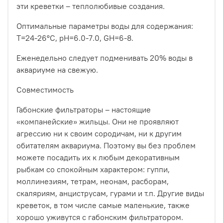
эти креветки – теплолюбивые создания.
Оптимальные параметры воды для содержания:
Т=24-26°С, pH=6.0-7.0, GH=6-8.
Еженедельно следует подменивать 20% воды в
аквариуме на свежую.
Совместимость
Габонские фильтраторы – настоящие
«компанейские» жильцы. Они не проявляют
агрессию ни к своим сородичам, ни к другим
обитателям аквариума. Поэтому вы без проблем
можете посадить их к любым декоративным
рыбкам со спокойным характером: гуппи,
моллинезиям, тетрам, неонам, расборам,
скаляриям, анциструсам, гурами и т.п. Другие виды
креветок, в том числе самые маленькие, также
хорошо уживутся с габонским фильтратором.