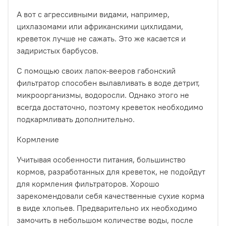
А вот с агрессивными видами, например,
цихлазомами или африканскими цихлидами,
креветок лучше не сажать. Это же касается и
задиристых барбусов.
С помощью своих лапок-вееров габонский
фильтратор способен вылавливать в воде детрит,
микроорганизмы, водоросли. Однако этого не
всегда достаточно, поэтому креветок необходимо
подкармливать дополнительно.
Кормление
Учитывая особенности питания, большинство
кормов, разработанных для креветок, не подойдут
для кормления фильтраторов. Хорошо
зарекомендовали себя качественные сухие корма
в виде хлопьев. Предварительно их необходимо
замочить в небольшом количестве воды, после