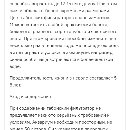
способны вырастать до 12-15 см в длину. При этом
самки обладают более скромными размерами.
Цвет габонских фильтраторов очень изменчив.
Можно встретить особей практически белого,
бежевого, розового, серо-голубого и ярко-синего
цвета. При этом креветки способны изменять цвет
несколько раз в течение года. Не последнюю роль
в этом играют и условия в аквариуме, например,
синие особи чаще встречаются в более жёсткой
воде.
Продолжительность жизни в неволе составляет 5-
8 лет.
Уход и содержание
При содержании габонский фильтратор не
предъявляет каких-то серьёзных требований к
условиям. Аквариум необходим просторный, не
менее 50 литров. Он украшается в природном