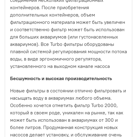
соединения нескольких фильтрационных
контейнеров. После приобретения
дополнительных контейнеров, объем
фильтрационного материала может быть увеличен
и соответственно фильтр может быть использован
для больших аквариумов (или густонаселенных
аквариумов). Все Turbo фильтры оборудованы
плавной системой регулирования мощности потока
воды, в виде эргономичного регулятора,
установленного на выходном канале насоса
Бесшумность и высокая производительность
Новые фильтры в состоянии отлично фильтровать и
насыщать воду в аквариумах любого объема.
Особенно хочется отметить фильтр Turbo 2000,
который в своем роде, уникален на рынке, так как
может быть использован в аквариумах от 300 и
более литров. Продуманная конструкция новых
насосов делает установку, и обслуживание очень