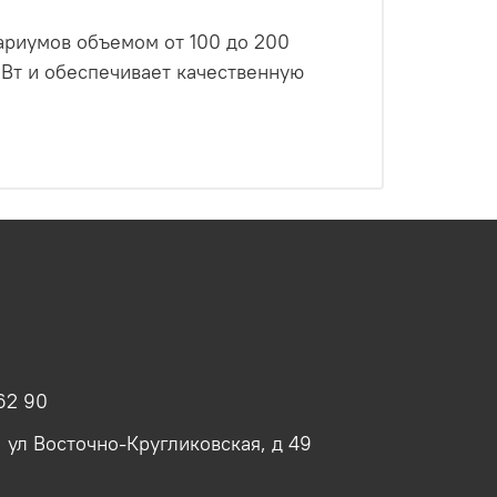
ариумов объемом от 100 до 200
 Вт и обеспечивает качественную
62 90
, ул Восточно-Кругликовская, д 49