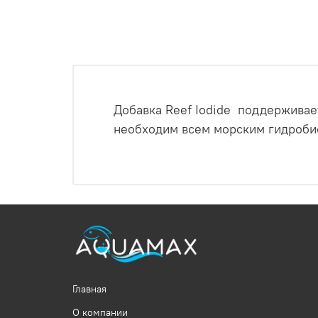
Добавка Reef Iodide поддерживае
необходим всем морским гидробио
Главная
О компании