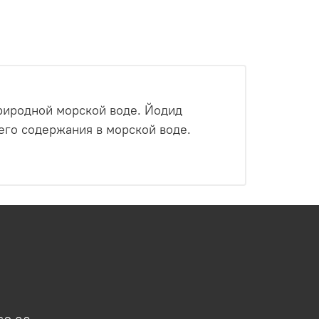
природной морской воде. Йодид
его содержания в морской воде.