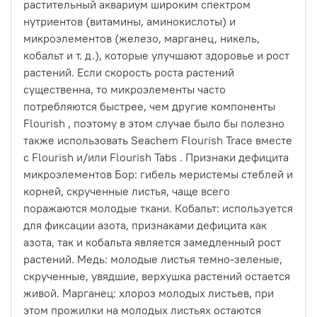
растительный аквариум широким спектром
нутриентов (витамины, аминокислоты) и
микроэлементов (железо, марганец, никель,
кобальт и т. д.), которые улучшают здоровье и рост
растений. Если скорость роста растений
существенна, то микроэлементы часто
потребляются быстрее, чем другие компоненты
Flourish , поэтому в этом случае было бы полезно
также использовать Seachem Flourish Trace вместе
с Flourish и/или Flourish Tabs . Признаки дефицита
микроэлементов Бор: гибель меристемы стеблей и
корней, скрученные листья, чаще всего
поражаются молодые ткани. Кобальт: используется
для фиксации азота, признаками дефицита как
азота, так и кобальта является замедленный рост
растений. Медь: молодые листья темно-зеленые,
скрученные, увядшие, верхушка растений остается
живой. Марганец: хлороз молодых листьев, при
этом прожилки на молодых листьях остаются