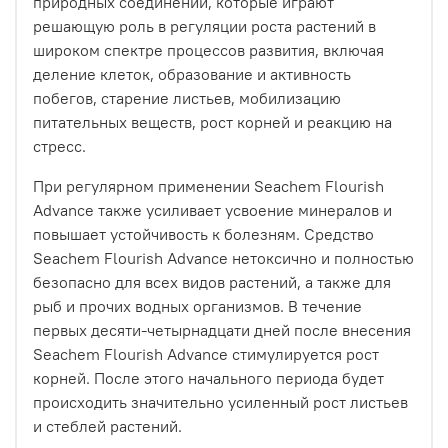
природных соединений, которые играют
решающую роль в регуляции роста растений в
широком спектре процессов развития, включая
деление клеток, образование и активность
побегов, старение листьев, мобилизацию
питательных веществ, рост корней и реакцию на
стресс.
При регулярном применении Seachem Flourish
Advance также усиливает усвоение минералов и
повышает устойчивость к болезням. Средство
Seachem Flourish Advance нетоксично и полностью
безопасно для всех видов растений, а также для
рыб и прочих водных организмов. В течение
первых десяти-четырнадцати дней после внесения
Seachem Flourish Advance стимулируется рост
корней. После этого начального периода будет
происходить значительно усиленный рост листьев
и стеблей растений.