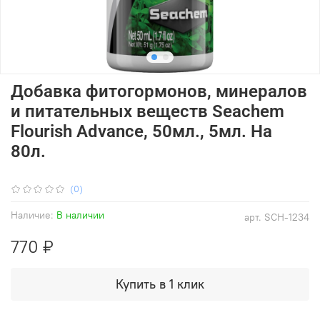
Добавка фитогормонов, минералов
и питательных веществ Seachem
Flourish Advance, 50мл., 5мл. На
80л.
(0)
Наличие:
В наличии
арт.
SCH-1234
770 ₽
Купить в 1 клик