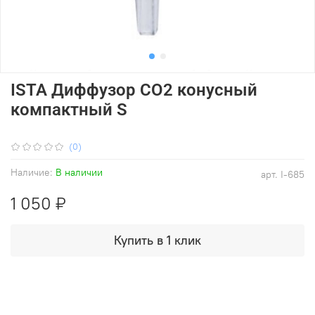
ISTA Диффузор СО2 конусный
компактный S
(0)
Наличие:
В наличии
арт.
I-685
1 050 ₽
Купить в 1 клик