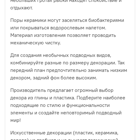
небольших гротах рыбки находят спокойствие и
отдыхают.
Поры керамики могут заселяться биобактериями
или покрываться водорослевым налетом.
Материал изготовления позволяет проводить
механическую чистку.
Для создания необычных подводных видов,
комбинируйте разные по размеру декорации. Так
передний план предпочтительно занимать низким
декором, задний фон более высоким.
Производитель предлагает огромный выбор
декора из глины и пластика. Подберите наиболее
подходящие по стилю и функциональности
элементы и создайте неповторимый подводный
мир!
Искусственные декорации (пластик, керамика,