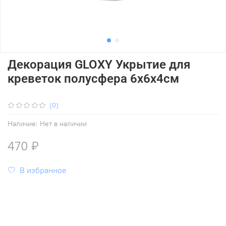
Декорация GLOXY Укрытие для
креветок полусфера 6х6х4см
(0)
Наличие:
Нет в наличии
470 ₽
В избранное