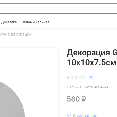
Доставка
Личный кабинет
рочие декорации
Декорация 
10х10х7.5см
(0)
Наличие:
Нет в наличии
560 ₽
В избранное