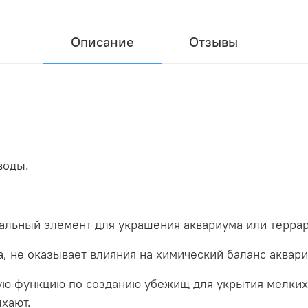
Описание
Отзывы
воды.
альный элемент для украшения аквариума или терра
а, не оказывает влияния на химический баланс аквар
ю функцию по созданию убежищ для укрытия мелких 
хают.