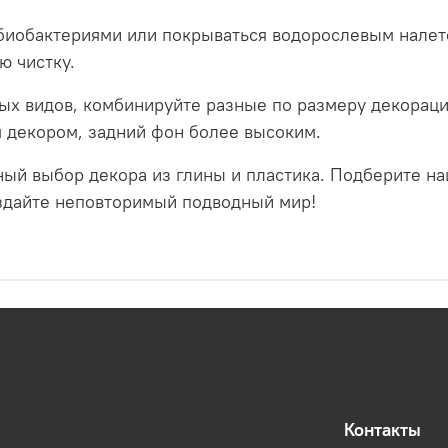
биобактериями или покрываться водорослевым налет
ю чистку.
х видов, комбинируйте разные по размеру декораци
 декором, задний фон более высоким.
ый выбор декора из глины и пластика. Подберите н
здайте неповторимый подводный мир!
Контакты