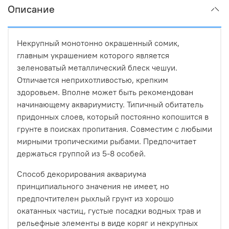
Описание
Некрупный монотонно окрашенный сомик,
главным украшением которого является
зеленоватый металлический блеск чешуи.
Отличается неприхотливостью, крепким
здоровьем. Вполне может быть рекомендован
начинающему аквариумисту. Типичный обитатель
придонных слоев, который постоянно копошится в
грунте в поисках пропитания. Совместим с любыми
мирными тропическими рыбами. Предпочитает
держаться группой из 5-8 особей.
Способ декорирования аквариума
принципиального значения не имеет, но
предпочтителен рыхлый грунт из хорошо
окатанных частиц, густые посадки водных трав и
рельефные элементы в виде коряг и некрупных