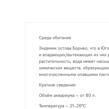
Среда обитания
Эндемик остова Борнео, что в Юг
и впадающих/вытекающих из них р
растительность, вода имеет насы
химических веществ, образующихс
многочисленными опавшими листь
Краткие сведения:
Объём аквариума — от 80 л.
Температура — 21–26°C