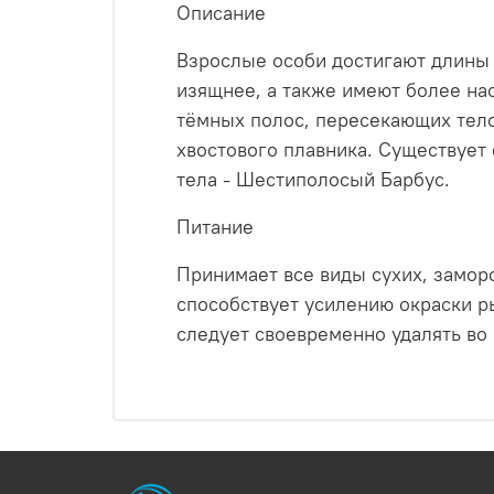
Описание
Взрослые особи достигают длины 
изящнее, а также имеют более на
тёмных полос, пересекающих тело
хвостового плавника. Существуе
тела - Шестиполосый Барбус.
Питание
Принимает все виды сухих, замо
способствует усилению окраски ры
следует своевременно удалять во