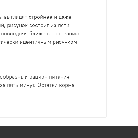
ы выглядят стройнее и даже
, рисунок состоит из пяти
а последняя ближе к основанию
тически идентичным рисунком
нообразный рацион питания
за пять минут. Остатки корма