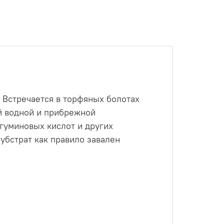
 Встречается в торфяных болотах
ой водной и прибрежной
гуминовых кислот и других
убстрат как правило завален