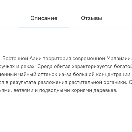
Описание
Отзывы
о-Восточной Азии территория современной Малайзии.
учьях и реках. Среда обитая характеризуется богат
щенный чайный оттенок из-за большой концентрации 
я в результате разложения растительной органики. С
ями, ветвями и подводными корнями деревьев.