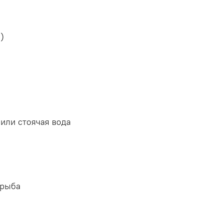
)
или стоячая вода
 рыба