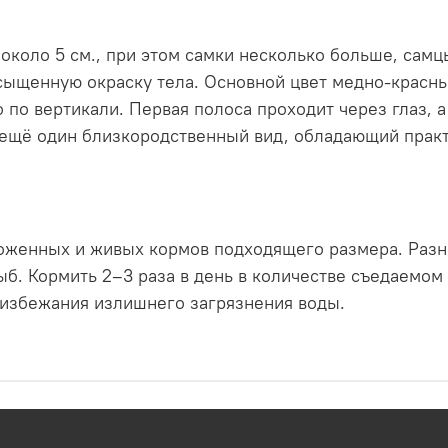
около 5 см., при этом самки несколько больше, самц
сыщенную окраску тела. Основной цвет медно-красный
 по вертикали. Первая полоса проходит через глаз, 
т ещё один близкородственный вид, обладающий прак
роженных и живых кормов подходящего размера. Раз
б. Кормить 2–3 раза в день в количестве съедаемом 
 избежания излишнего загрязнения воды.