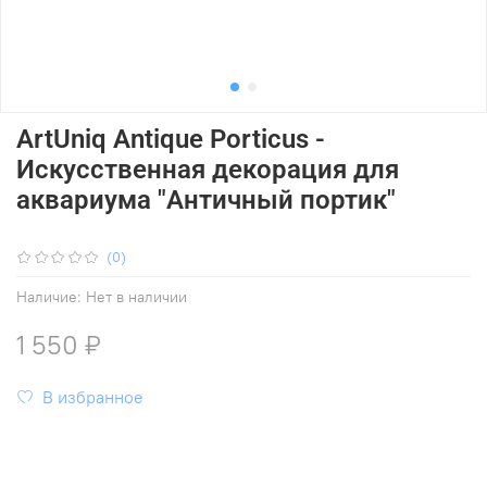
ArtUniq Antique Porticus -
Искусственная декорация для
аквариума "Античный портик"
(0)
Наличие:
Нет в наличии
1 550 ₽
В избранное