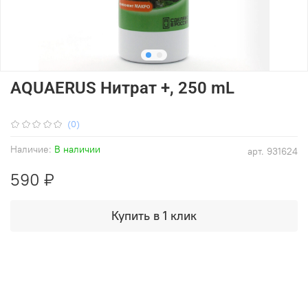
AQUAERUS Нитрат +, 250 mL
(0)
Наличие:
В наличии
арт.
931624
590 ₽
Купить в 1 клик