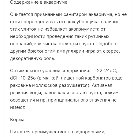
Содержание в аквариуме
Считается признанным санитаром аквариума, но не
стоит переоценивать его как уборщика: наличие
этих улиток не избавляет аквариумиста от
необходимости проведения таких рутинных
операций, как чистка стекол и грунта. Подобно
другим брюхоногим ампуллярии играют, скорее,
декоративную роль.
Оптимальные условия содержания: T=22-24oC,
dGH 10-25о (в мягкой, лишенной карбонатов воде
раковина моллюсков разрушается). Активная
реакция воды, равно как и состав грунта, режим
освещения и пр. принципиального значения не
имеют.
Корма
Питается преимущественно водорослями,