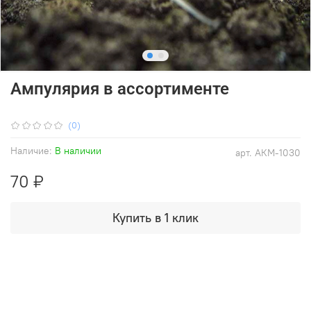
Ампулярия в ассортименте
(0)
Наличие:
В наличии
арт.
АКМ-1030
70 ₽
Купить в 1 клик